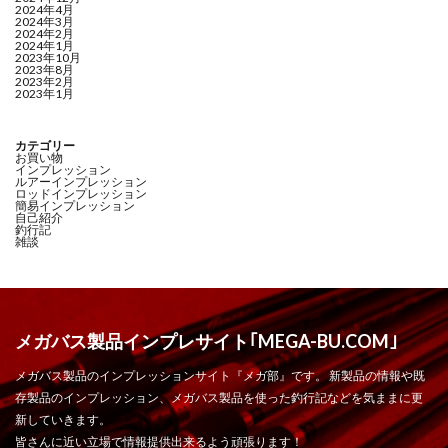
2024年4月
2024年3月
2024年2月
2024年1月
2023年10月
2023年8月
2023年2月
2023年1月
カテゴリー
お買い物
インプレッション
ルアーインプレッション
ロッドインプレッション
簡易インプレッション
自己紹介
釣行記
雑談
メガバス製品インプレサイト｢MEGA-BU.COM｣
メガバス製品のインプレッションサイト『メガ部』です。 新製品の情報や既
存製品のインプレッション、メガバス製品を使った釣行記などを気ままに更
新していきます。
皆さんに近い立場で情報提供出来るよう頑張ります！