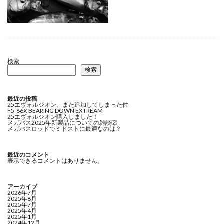
検索
検索
最近の投稿
25エヴォルジオン、また追加してしまった件
F5-66X BEARING DOWN EXTREAM
25エヴォルジオン購入しました！
メガバス2025年新製品についての雑談②
メガバスロッドでミドストに最適なのは？
最近のコメント
表示できるコメントはありません。
アーカイブ
2026年7月
2025年8月
2025年7月
2025年4月
2025年1月
2024年12月