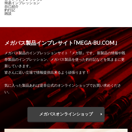
簡易インプレッション
自己紹介
釣行記
雑談
メガバス製品インプレサイト｢MEGA-BU.COM｣
メガバス製品のインプレッションサイト『メガ部』です。 新製品の情報や既
存製品のインプレッション、メガバス製品を使った釣行記などを気ままに更
新していきます。
皆さんに近い立場で情報提供出来るよう頑張ります！
気に入った製品あれば是非公式のオンラインショップでお買い求めくださ
い。
メガバスオンラインショップ