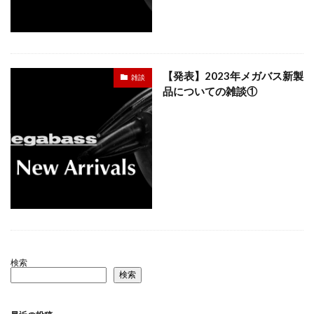
【発表】2023年メガバス新製
雑談
品についての雑談①
検索
検索