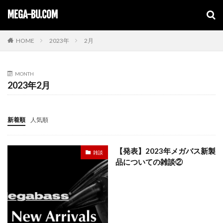
キーワード
MEGA-BU.COM
HOME
2023年
2月
MONTH
2023年2月
新着順
人気順
【発表】2023年メガバス新製
雑談
品についての雑談②