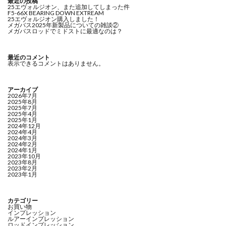
最近の投稿
25エヴォルジオン、また追加してしまった件
F5-66X BEARING DOWN EXTREAM
25エヴォルジオン購入しました！
メガバス2025年新製品についての雑談②
メガバスロッドでミドストに最適なのは？
最近のコメント
表示できるコメントはありません。
アーカイブ
2026年7月
2025年8月
2025年7月
2025年4月
2025年1月
2024年12月
2024年4月
2024年3月
2024年2月
2024年1月
2023年10月
2023年8月
2023年2月
2023年1月
カテゴリー
お買い物
インプレッション
ルアーインプレッション
ロッドインプレッション