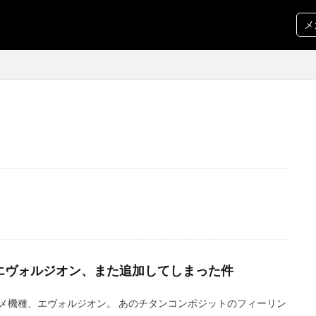
メ
5エヴォルジオン、また追加してしまった件
メ機種、エヴォルジオン。 あのチタンコンポジットのフィーリン