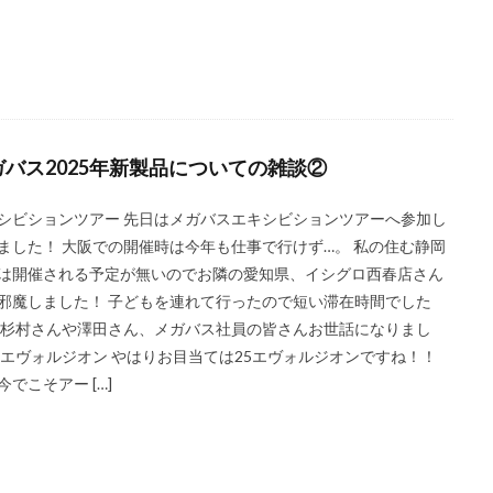
ガバス2025年新製品についての雑談②
シビションツアー 先日はメガバスエキシビションツアーへ参加し
ました！ 大阪での開催時は今年も仕事で行けず…。 私の住む静岡
は開催される予定が無いのでお隣の愛知県、イシグロ西春店さん
邪魔しました！ 子どもを連れて行ったので短い滞在時間でした
 杉村さんや澤田さん、メガバス社員の皆さんお世話になりまし
 エヴォルジオン やはりお目当ては25エヴォルジオンですね！！
今でこそアー […]