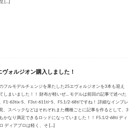
 […]
5エヴォルジオン購入しました！
のフルモデルチェンジを果たした25エヴォルジオンを3本も迎え
てしまいました！！ 財布が軽いぜ… モデルは前回の記事で述べた
F1-63tix-S、F3st-611tiｰS、F5.1/2-68tiですね！ 詳細なインプレ
見、スペックなどはそれぞれまた機種ごとに記事を作るとして、3
もかなり満足できるロッドになっていました！！ F5.1/2-68ti ディ
ロ ディアブロは軽く、そ […]