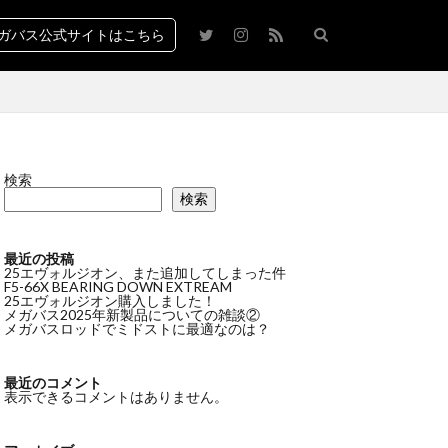
ガバス公式サイトはこちら
検索
検索
最近の投稿
25エヴォルジオン、また追加してしまった件
F5-66X BEARING DOWN EXTREAM
25エヴォルジオン購入しました！
メガバス2025年新製品についての雑談②
メガバスロッドでミドストに最適なのは？
最近のコメント
表示できるコメントはありません。