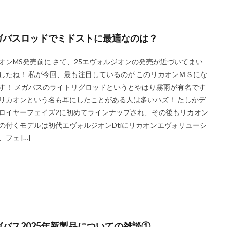
ガバスロッドでミドストに最適なのは？
オンMS発売前に さて、25エヴォルジオンの発売が近づいてまい
したね！ 私が今回、最も注目しているのが このリカオンＭＳにな
す！ メガバスのライトリグロッドというとやはり霧雨が有名です
リカオンという名も耳にしたことがある人は多いハズ！ たしかデ
ロイヤーフェイズ2に初めてラインナップされ、その後もリカオン
の付くモデルは初代エヴォルジオンDtiにリカオンエヴォリューシ
フェ […]
ガバス2025年新製品についての雑談①