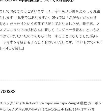
ましておめでとうございます！！！今年もメガ部をよろしくお願
たします！ 私事ではありますが、SNSでは『さがら』だったり
をき』だったりという名前で活動しておりましたが、昨年末、メ
スプロスタッフの杉村さんに新しく『レジェーラ青木』という名
つけていただいたのでそちらに統一することになりました(笑) レ
ーラ青木を今後ともよろしくお願いいたします。 早いもので2025
もう4日が経 […]
L7003XS
ペック Length Action Lure capa Line capa Weight 継数 カーボン
price 7’0″ MEDIUM FAST 1/16-1/2oz. 4-12lb. 114g 1本 99%