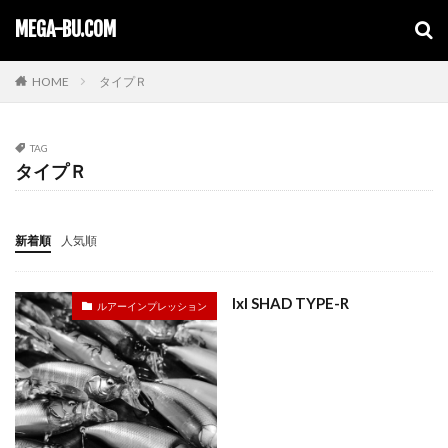
キーワード
MEGA-BU.COM
HOME
タイプＲ
TAG
タイプＲ
新着順
人気順
IxI SHAD TYPE-R
ルアーインプレッション