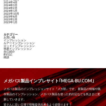
2024年4月
2024年3月
2024年2月
2024年1月
2023年10月
2023年8月
2023年2月
2023年1月
カテゴリー
お買い物
インプレッション
ルアーインプレッション
ロッドインプレッション
簡易インプレッション
自己紹介
釣行記
雑談
メガバス製品インプレサイト｢MEGA-BU.COM｣
メガバス製品のインプレッションサイト『メガ部』です。 新製品の情報や既
存製品のインプレッション、メガバス製品を使った釣行記などを気ままに更
新していきます。
皆さんに近い立場で情報提供出来るよう頑張ります！