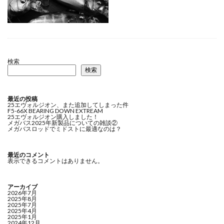
検索
検索
最近の投稿
25エヴォルジオン、また追加してしまった件
F5-66X BEARING DOWN EXTREAM
25エヴォルジオン購入しました！
メガバス2025年新製品についての雑談②
メガバスロッドでミドストに最適なのは？
最近のコメント
表示できるコメントはありません。
アーカイブ
2026年7月
2025年8月
2025年7月
2025年4月
2025年1月
2024年12月