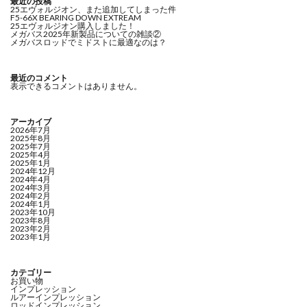
最近の投稿
25エヴォルジオン、また追加してしまった件
F5-66X BEARING DOWN EXTREAM
25エヴォルジオン購入しました！
メガバス2025年新製品についての雑談②
メガバスロッドでミドストに最適なのは？
最近のコメント
表示できるコメントはありません。
アーカイブ
2026年7月
2025年8月
2025年7月
2025年4月
2025年1月
2024年12月
2024年4月
2024年3月
2024年2月
2024年1月
2023年10月
2023年8月
2023年2月
2023年1月
カテゴリー
お買い物
インプレッション
ルアーインプレッション
ロッドインプレッション