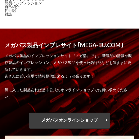
簡易インプレッション
自己紹介
釣行記
雑談
メガバス製品インプレサイト｢MEGA-BU.COM｣
メガバス製品のインプレッションサイト『メガ部』です。 新製品の情報や既
存製品のインプレッション、メガバス製品を使った釣行記などを気ままに更
新していきます。
皆さんに近い立場で情報提供出来るよう頑張ります！
気に入った製品あれば是非公式のオンラインショップでお買い求めくださ
い。
メガバスオンラインショップ